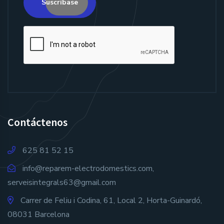
Suscríbase
Contáctenos
625 81 52 15
info@reparem-electrodomestics.com
,
serveisintegrals63@gmail.com
Carrer de Feliu i Codina, 61, Local 2, Horta-Guinardó,
08031 Barcelona